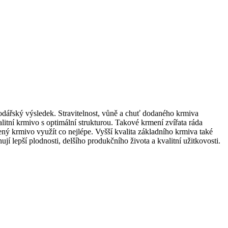
podářský výsledek. Stravitelnost, vůně a chuť dodaného krmiva
itní krmivo s optimální strukturou. Takové krmení zvířata ráda
ný krmivo využít co nejlépe. Vyšší kvalita základního krmiva také
 lepší plodnosti, delšího produkčního života a kvalitní užitkovosti.