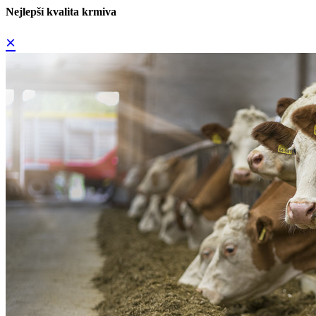
Nejlepší kvalita krmiva
×