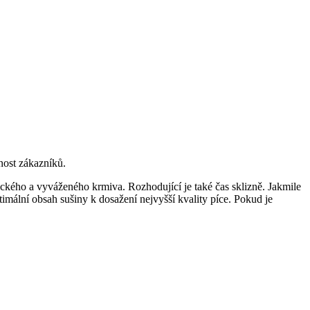
nost zákazníků.
ckého a vyváženého krmiva. Rozhodující je také čas sklizně. Jakmile
timální obsah sušiny k dosažení nejvyšší kvality píce. Pokud je