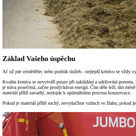
Základ Vašeho úspěchu
Ať už jste zemědělec nebo podnik služeb - nejlepší krmivo se vždy 
Kvalita krmiva se nevytváří pouze při zakládání a udržování porostu
je tráva posečená, začne prodýchávat energii. Čím déle leží, tím méně
materiál příliš zavadlý, nedojde k optimálnímu procesu konzervace.
Pokud je materiál příliš suchý, nevytlačíme vzduch ve žlabu; pokud je