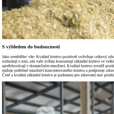
S výhledem do budoucnosti
Jako zemědělec víte: Kvalitní krmivo pozitivně ovlivňuje celkový zdr
rozhodují o tom, zda vaše zvířata konzumují základní krmivo ve velké
spotřebovávají v dostatečném množství. Kvalitní krmivo rovněž poziti
snižuje potřebné množství koncentrovaného krmiva a podporuje zdraví 
Čisté a kvalitní základní krmivo je podstatou pro zdravotní stav prod