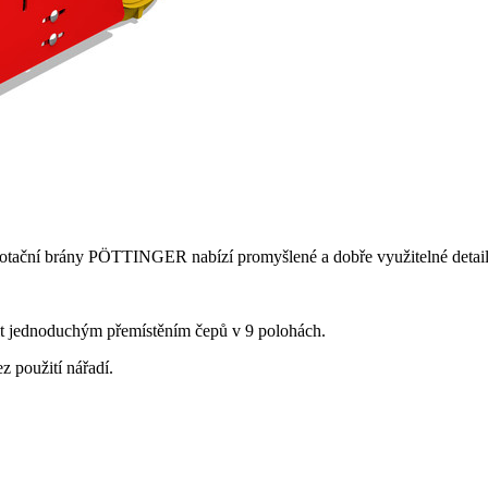
Rotační brány PÖTTINGER nabízí promyšlené a dobře využitelné detail
it jednoduchým přemístěním čepů v 9 polohách.
 použití nářadí.