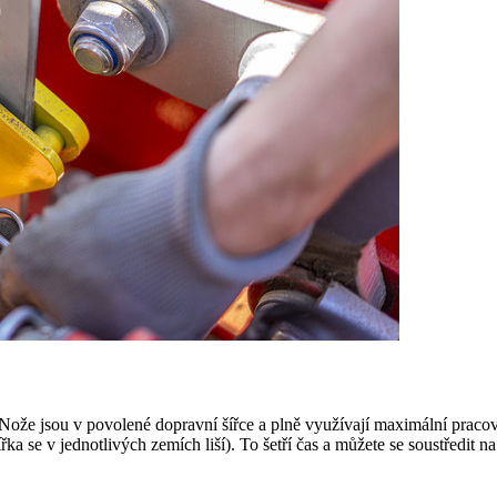
 Nože jsou v povolené dopravní šířce a plně využívají maximální pracov
řka se v jednotlivých zemích liší). To šetří čas a můžete se soustředit na