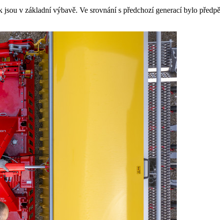
k jsou v základní výbavě. Ve srovnání s předchozí generací bylo předpě