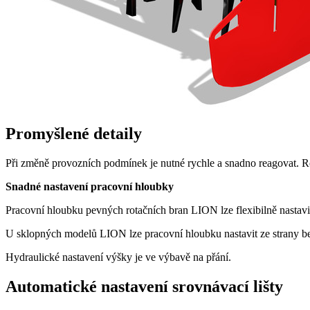
Promyšlené detaily
Při změně provozních podmínek je nutné rychle a snadno reagovat. 
Snadné nastavení pracovní hloubky
Pracovní hloubku pevných rotačních bran LION lze flexibilně nastav
U sklopných modelů LION lze pracovní hloubku nastavit ze strany bez
Hydraulické nastavení výšky je ve výbavě na přání.
Automatické nastavení srovnávací lišty