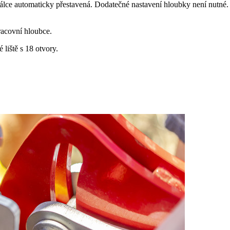
álce automaticky přestavená. Dodatečné nastavení hloubky není nutné. Z
racovní hloubce.
liště s 18 otvory.