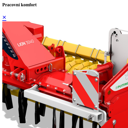
Pracovní komfort
×