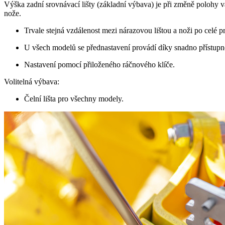
Výška zadní srovnávací lišty (základní výbava) je při změně polohy v
nože.
Trvale stejná vzdálenost mezi nárazovou lištou a noži po celé p
U všech modelů se přednastavení provádí díky snadno přístupné 
Nastavení pomocí přiloženého ráčnového klíče.
Volitelná výbava:
Čelní lišta pro všechny modely.