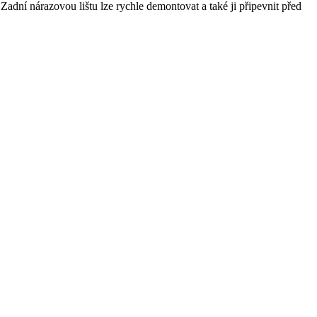
adní nárazovou lištu lze rychle demontovat a také ji připevnit před