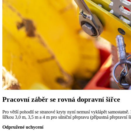
Pracovní záběr se rovná dopravní šířce
Pro větší pohodlí se stranové kryty nyní nemusí vyklápět samostatně.
šířkou 3,0 m, 3,5 m a
4 m
pro silniční přepravu (přípustná přepravní ší
Odpružené uchycení