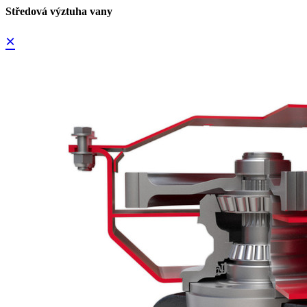
Středová výztuha vany
×