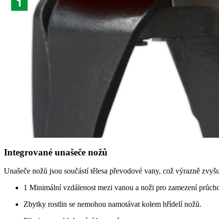
Integrované unašeče nožů
Unašeče nožů jsou součástí tělesa převodové vany, což výrazně zvyšu
1
Minimální vzdálenost mezi vanou a noži pro zamezení průcho
Zbytky rostlin se nemohou namotávat kolem hřídelí nožů.