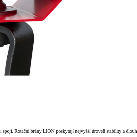
 spoji. Rotační brány LION poskytují nejvyšší úroveň stability a dlouh