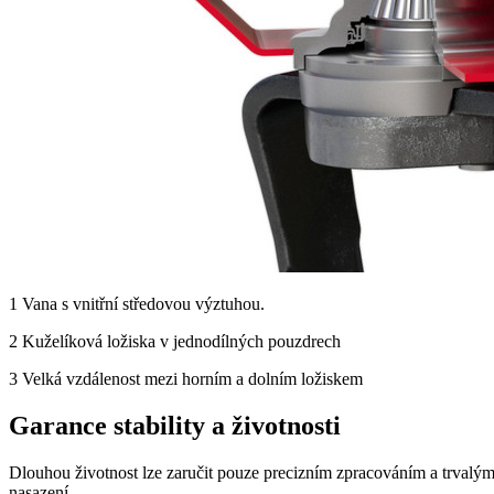
1
Vana s vnitřní středovou výztuhou.
2
Kuželíková ložiska v jednodílných pouzdrech
3
Velká vzdálenost mezi horním a dolním ložiskem
Garance stability a životnosti
Dlouhou životnost lze zaručit pouze precizním zpracováním a trvalými
nasazení.