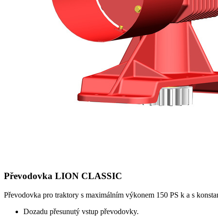
Převodovka LION CLASSIC
Převodovka pro traktory s maximálním výkonem
150 PS
k a s konsta
Dozadu přesunutý vstup převodovky.