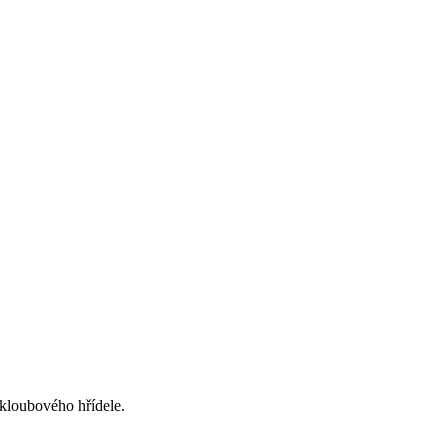
kloubového hřídele.