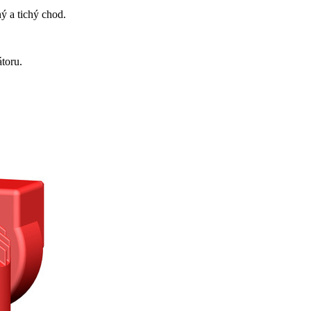
ý a tichý chod.
toru.