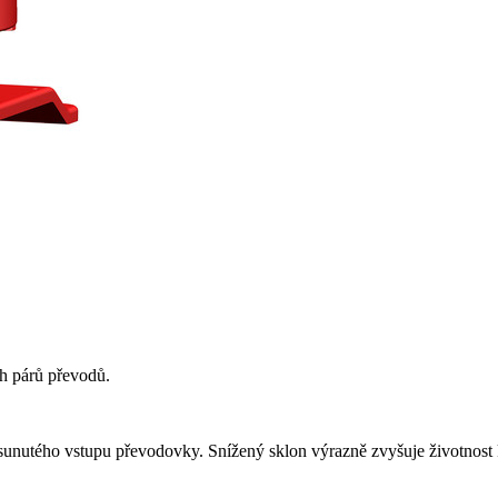
h párů převodů.
unutého vstupu převodovky. Snížený sklon výrazně zvyšuje životnost 