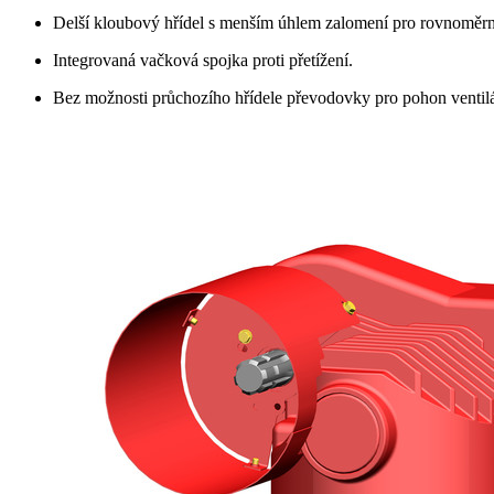
Delší kloubový hřídel s menším úhlem zalomení pro rovnoměrn
Integrovaná vačková spojka proti přetížení.
Bez možnosti průchozího hřídele převodovky pro pohon ventilá