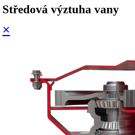
Středová výztuha vany
×