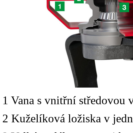
1
Vana s vnitřní středovou 
2
Kuželíková ložiska v jed