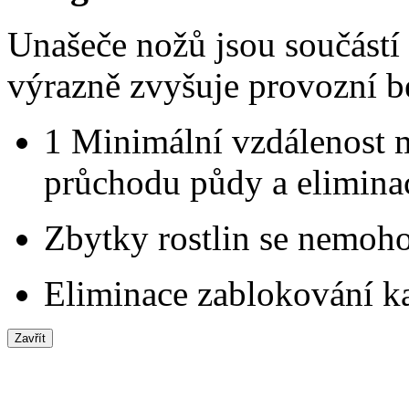
Unašeče nožů jsou součástí 
výrazně zvyšuje provozní b
1
Minimální vzdálenost m
průchodu půdy a elimina
Zbytky rostlin se nemoho
Eliminace zablokování 
Zavřít