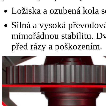
Ložiska a ozubená kola s
Silná a vysoká převodov
mimořádnou stabilitu. Dv
před rázy a poškozením.