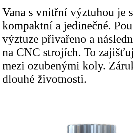
Vana s vnitřní výztuhou je
kompaktní a jedinečné. Pouz
výztuze přivařeno a násled
na CNC strojích. To zajišťu
mezi ozubenými koly. Záru
dlouhé životnosti.