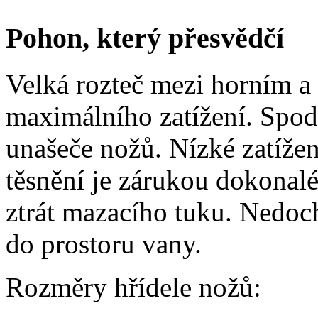
Pohon, který přesvědčí
Velká rozteč mezi horním a
maximálního zatížení. Spodn
unašeče nožů. Nízké zatížen
těsnění je zárukou dokonal
ztrát mazacího tuku. Nedoch
do prostoru vany.
Rozměry hřídele nožů: