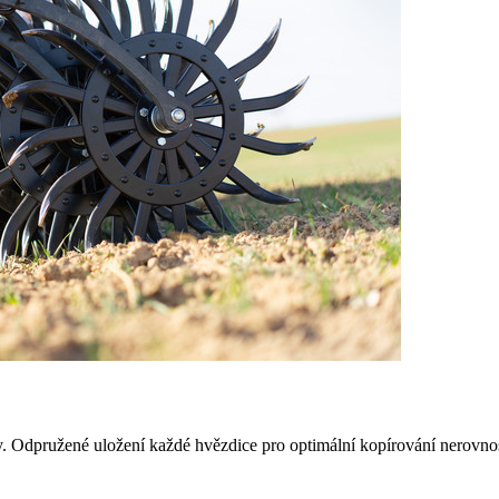
y. Odpružené uložení každé hvězdice pro optimální kopírování nerovnos