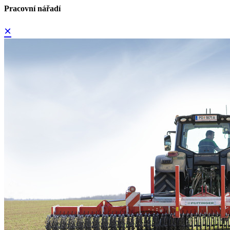
Pracovní nářadí
×