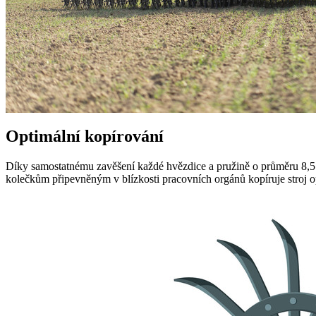
Optimální kopírování
Díky samostatnému zavěšení každé hvězdice a pružině o průměru
8,
kolečkům připevněným v blízkosti pracovních orgánů kopíruje stroj o