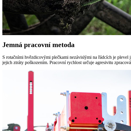
Jemná pracovní metoda
S rotačními hvězdicovými plečkami nezávislými na řádcích je plevel j
jejich ztráty poškozením. Pracovní rychlost určuje agresivitu zpracová