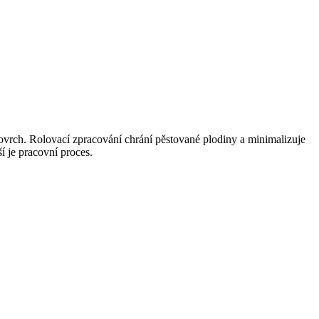
povrch. Rolovací zpracování chrání pěstované plodiny a minimalizuje
í je pracovní proces.