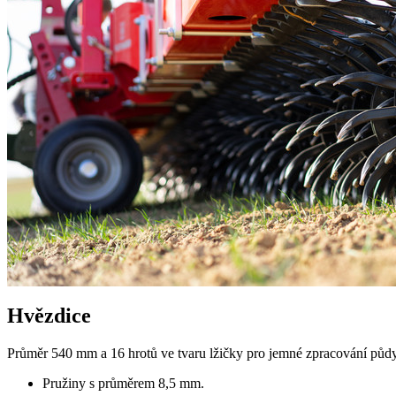
Hvězdice
Průměr
540 mm
a 16 hrotů ve tvaru lžičky pro jemné zpracování půd
Pružiny s průměrem
8,5 mm
.