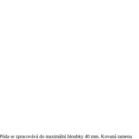
l. Půda se zpracovává do maximální hloubky
40 mm
. Kovaná ramena