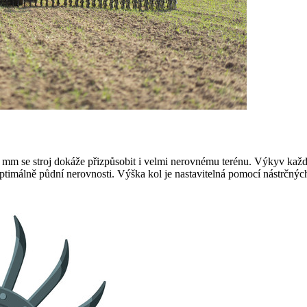
5 mm
se stroj dokáže přizpůsobit i velmi nerovnému terénu. Výkyv ka
ptimálně půdní nerovnosti. Výška kol je nastavitelná pomocí nástrčnýc