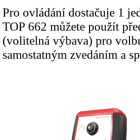
Pro ovládání dostačuje 1 je
TOP 662 můžete použít pře
(volitelná výbava) pro vol
samostatným zvedáním a sp