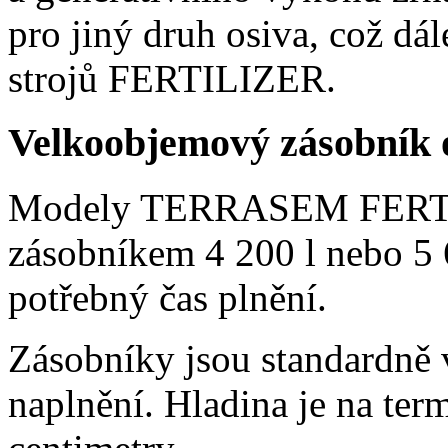
pro jiný druh osiva, což dál
strojů FERTILIZER.
Velkoobjemový zásobník 
Modely TERRASEM FERTI
zásobníkem 4
200 l
nebo 5
potřebný čas plnění.
Zásobníky jsou standardně 
naplnění. Hladina je na ter