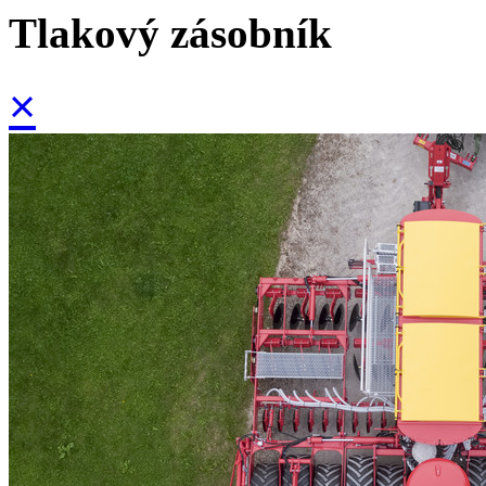
Tlakový zásobník
×