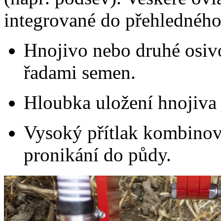
integrované do přehledného
Hnojivo nebo druhé osiv
řadami semen.
Hloubka uložení hnojiva 
Vysoký přítlak kombinov
pronikání do půdy.