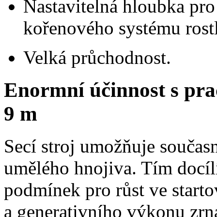
Nastavitelná hloubka pro 
kořenového systému rostl
Velká průchodnost.
Enormní účinnost s pr
9 m
Secí stroj umožňuje současn
umělého hnojiva. Tím docíl
podmínek pro růst ve starto
a generativního výkonu zrn