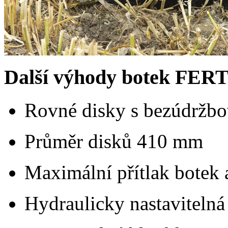
Další výhody botek FE
Rovné disky s bezúdržb
Průměr disků
410 mm
Maximální přítlak botek
Hydraulicky nastavitelná