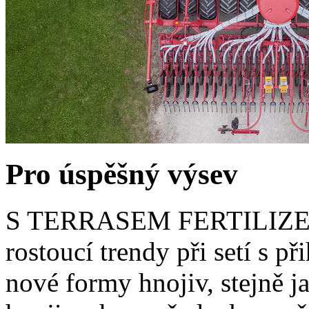
Pro úspěšný výsev
S TERRASEM FERTILIZER
rostoucí trendy při setí s p
nové formy hnojiv, stejně j