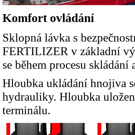
Komfort ovládání
Sklopná lávka s bezpečnost
FERTILIZER v základní výb
se během procesu skládání 
Hloubka ukládání hnojiva 
hydrauliky. Hloubka uložení
terminálu.