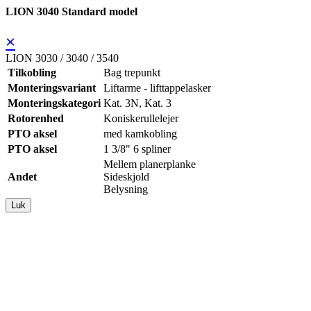
LION 3040 Standard model
×
LION 3030 / 3040 / 3540
Tilkobling
Bag trepunkt
Monteringsvariant
Liftarme - lifttappelasker
Monteringskategori
Kat. 3N, Kat. 3
Rotorenhed
Koniskerullelejer
PTO aksel
med kamkobling
PTO aksel
1 3/8" 6 spliner
Mellem planerplanke
Andet
Sideskjold
Belysning
Luk