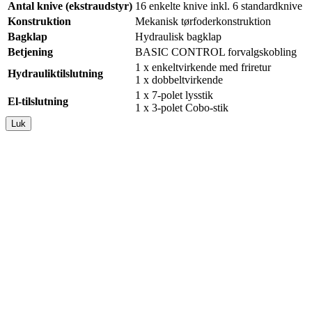
Antal knive (ekstraudstyr)
16 enkelte knive inkl. 6 standardknive
Konstruktion
Mekanisk tørfoderkonstruktion
Bagklap
Hydraulisk bagklap
Betjening
BASIC CONTROL forvalgskobling
1 x enkeltvirkende med friretur
Hydrauliktilslutning
1 x dobbeltvirkende
1 x 7-polet lysstik
El-tilslutning
1 x 3-polet Cobo-stik
Luk