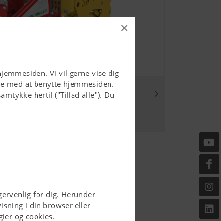
×
hjemmesiden. Vi vil gerne vise dig
tte med at benytte hjemmesiden.
mtykke hertil ("Tillad alle"). Du
ervenlig for dig. Herunder
sning i din browser eller
ier og cookies.