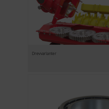
Drevvarianter
Mere info
Marketing