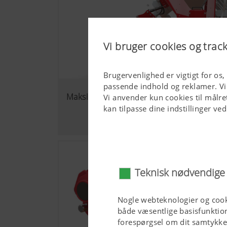
Vi bruger cookies og trac
Brugervenlighed er vigtigt for os,
passende indhold og reklamer. Vi
Maksimal fleksibilitet i arbejdet
Vi anvender kun cookies til målret
kan tilpasse dine indstillinger ve
Teknisk nødvendige
Nogle webteknologier og cook
både væsentlige basisfunktion
forespørgsel om dit samtykk