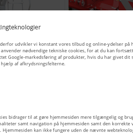
kingteknologier
 derfor udvikler vi konstant vores tilbud og online-ydelser på 
 anvender nødvendige tekniske cookies, for at du kan fortsæ
Større komfort i arbejdet
tet Google-markedsføring af produkter, hvis du har givet dit sa
d hjælp af afkrydsningsfelterne.
ies bidrager til at gøre hjemmesiden mere tilgængelig og brug
aliteter samt navigation på hjemmesiden samt den korrekte vi
e. Hjemmesiden kan ikke fungere uden de nævnte webteknolog