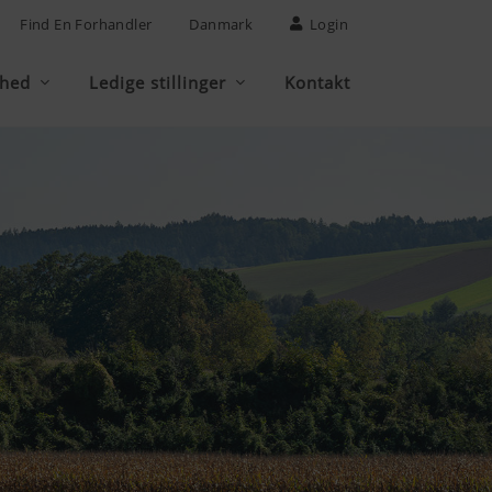
Find En Forhandler
Danmark
Login
mhed
Ledige stillinger
Kontakt