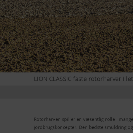
LION CLASSIC faste rotorharver i l
Rotorharven spiller en væsentlig rolle i mang
jordbrugskoncepter. Den bedste smuldring o