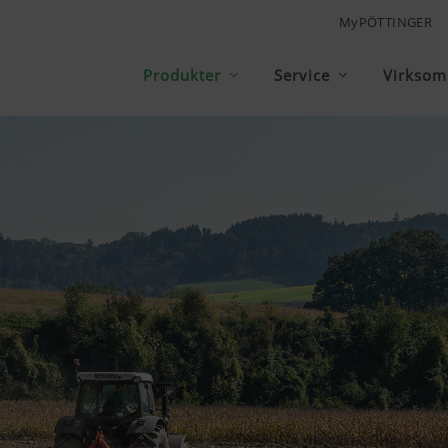
MyPÖTTINGER
Produkter
Service
Virkso