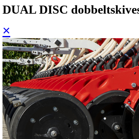
DUAL DISC dobbeltskive
×