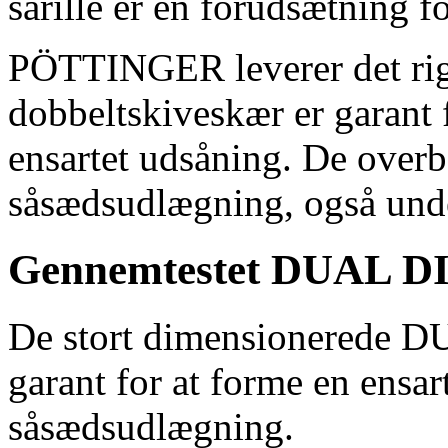
sårille er en forudsætning f
PÖTTINGER leverer det rigt
dobbeltskiveskær er garant
ensartet udsåning. De over
såsædsudlægning, også unde
Gennemtestet DUAL DI
De stort dimensionerede D
garant for at forme en ensart
såsædsudlægning.