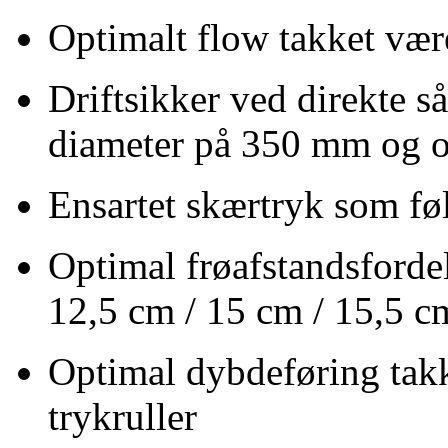
Optimalt flow takket vær
Driftsikker ved direkte 
diameter på
350 mm
og o
Ensartet skærtryk som fø
Optimal frøafstandsforde
12,5 cm
/
15 cm
/
15,5 c
Optimal dybdeføring takk
trykruller