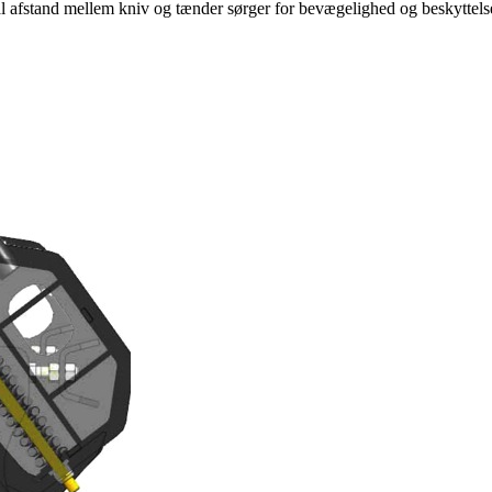
al afstand mellem kniv og tænder sørger for bevægelighed og beskytte