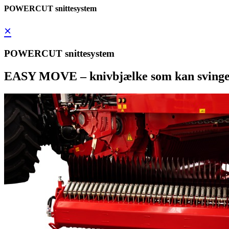
POWERCUT snittesystem
×
POWERCUT snittesystem
EASY MOVE – knivbjælke som kan svinge