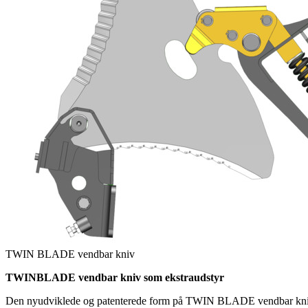
TWIN BLADE vendbar kniv
TWINBLADE vendbar kniv som ekstraudstyr
Den nyudviklede og patenterede form på TWIN BLADE vendbar kniv sikr