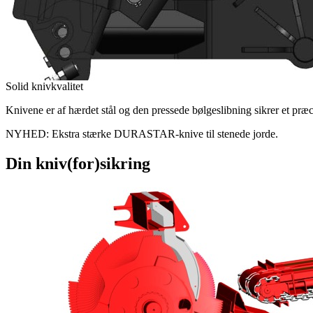
Solid knivkvalitet
Knivene er af hærdet stål og den pressede bølgeslibning sikrer et præci
NYHED: Ekstra stærke DURASTAR-knive til stenede jorde.
Din kniv(for)sikring