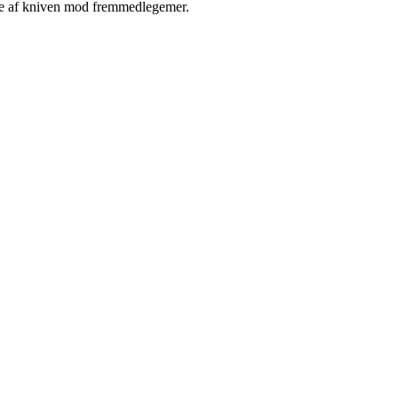
lse af kniven mod fremmedlegemer.