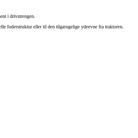
nt i drivstrengen.
e foderstruktur eller til den tilgængelige ydeevne fra traktoren.