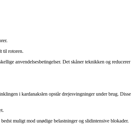
rer.
 til rotoren.
rskellige anvendelsesbetingelser. Det skåner teknikken og reducerer
vinklingen i kardanakslen opstår drejesvingninger under brug. Disse
t.
 bedst muligt mod unødige belastninger og slidintensive blokader.