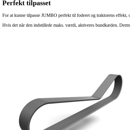
Perfekt tilpasset
For at kunne tilpasse JUMBO perfekt til foderet og traktorens effekt,
Hvis det når den indstillede maks. værdi, aktiveres bundkæden. Dermed 