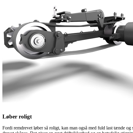
Løber roligt
Fordi remdrevet løber så roligt, kan man også med fuld last tænde o