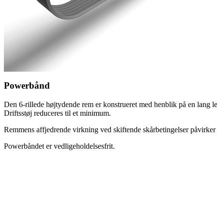
Powerbånd
Den 6-rillede højtydende rem er konstrueret med henblik på en lang lev
Driftsstøj reduceres til et minimum.
Remmens affjedrende virkning ved skiftende skårbetingelser påvirker 
Powerbåndet er vedligeholdelsesfrit.