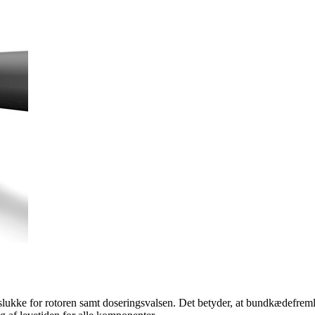
g slukke for rotoren samt doseringsvalsen. Det betyder, at bundkædefr