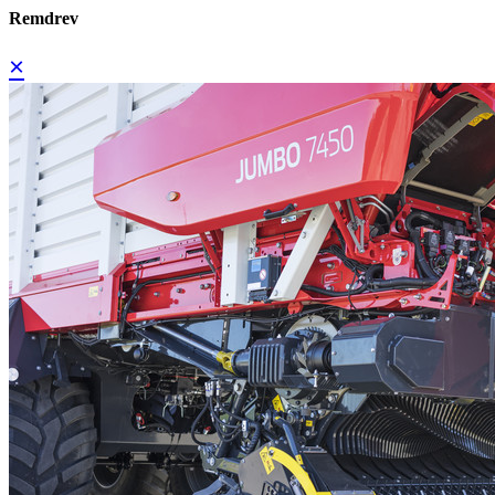
Remdrev
×