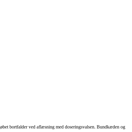
emløbet bortfalder ved aflæsning med doseringsvalsen. Bundkæden og