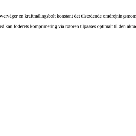
 overvåger en kraftmålingsbolt konstant det tilstødende omdrejningsmome
kan foderets komprimering via rotoren tilpasses optimalt til den aktuell