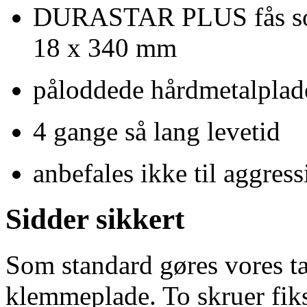
DURASTAR PLUS fås som 
18 x
340 mm
påloddede hårdmetalplade
4 gange så lang levetid
anbefales ikke til aggres
Sidder sikkert
Som standard gøres vores tæ
klemmeplade. To skruer fik