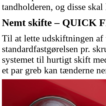
tandholderen, og disse skal 
Nemt skifte – QUICK 
Til at lette udskiftningen a
standardfastgørelsen pr. s
systemet til hurtigt skift me
et par greb kan tænderne nem