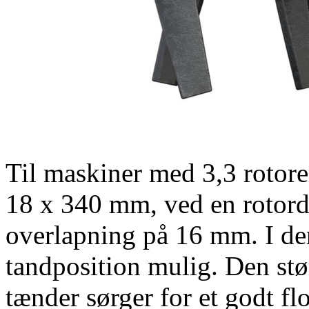
Til maskiner med 3,3 rotore
18 x
340 mm
, ved en rotor
overlapning på
16 mm
. I d
tandposition mulig. Den stø
tænder sørger for et godt fl