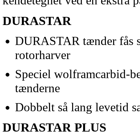
kendetegnet ved en ekstra p
DURASTAR
DURASTAR tænder fås som
rotorharver
Speciel wolframcarbid-be
tænderne
Dobbelt så lang levetid
DURASTAR PLUS