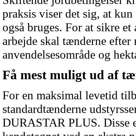
praksis viser det sig, at kun
også bruges. For at sikre et a
arbejde skal tænderne efter 
anvendelsesområde og hekta
Få mest muligt ud af tæ
For en maksimal levetid til
standardtænderne udstyrs
DURASTAR PLUS. Disse er 