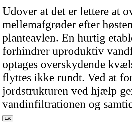
Udover at det er lettere at 
mellemafgrøder efter høsten
planteavlen. En hurtig etab
forhindrer uproduktiv van
optages overskydende kvælst
flyttes ikke rundt. Ved at fo
jordstrukturen ved hjælp ge
vandinfiltrationen og samti
Luk