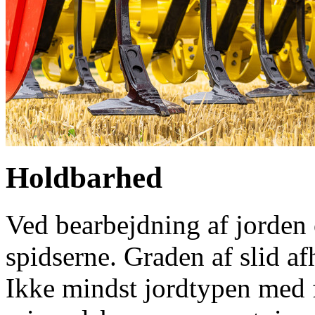
Holdbarhed
Ved bearbejdning af jorden 
spidserne. Graden af slid af
Ikke mindst jordtypen med f