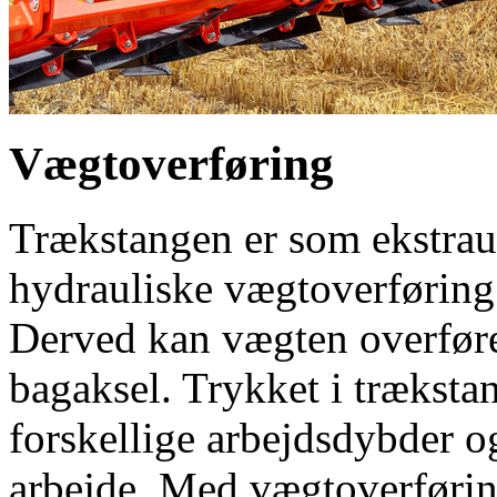
Vægtoverføring
Trækstangen er som ekstrau
hydrauliske vægtoverfø
Derved kan vægten overføres
bagaksel. Trykket i trækstan
forskellige arbejdsdybder og
arbejde. Med vægtoverførin