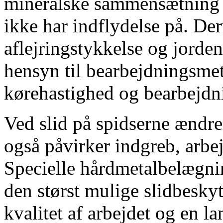
mineralske sammensætning a
ikke har indflydelse på. Der
aflejringstykkelse og jorden
hensyn til bearbejdningsmet
kørehastighed og bearbejdni
Ved slid på spidserne ændre
også påvirker indgreb, arbe
Specielle hårdmetalbelægn
den størst mulige slidbeskyt
kvalitet af arbejdet og en la