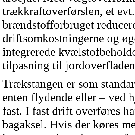
trækkraftoverførslen, et evt
brændstofforbruget reducer
driftsomkostningerne og øge
integrerede kvælstofbehold
tilpasning til jordoverflade
Trækstangen er som standar
enten flydende eller – ved 
fast. I fast drift overføres h
bagaksel. Hvis der køres med