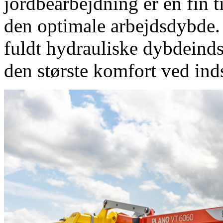
jordbearbejdning er en fin t
den optimale arbejdsdybde
fuldt hydrauliske dybdeinds
den største komfort ved inds