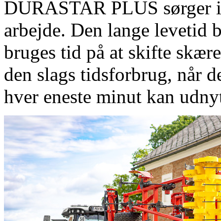
DURASTAR PLUS sørger ikk
arbejde. Den lange levetid b
bruges tid på at skifte skær
den slags tidsforbrug, når de
hver eneste minut kan udny