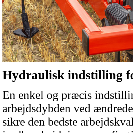
Hydraulisk indstilling 
En enkel og præcis indstill
arbejdsdybden ved ændrede b
sikre den bedste arbejdskval