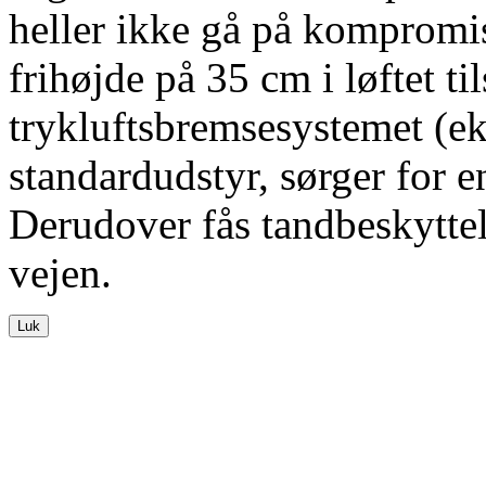
heller ikke gå på kompromis
frihøjde på
35 cm
i løftet t
trykluftsbremsesystemet (ek
standardudstyr, sørger for 
Derudover fås tandbeskyttels
vejen.
Luk