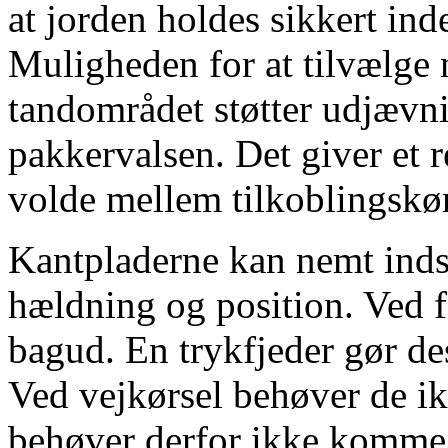
at jorden holdes sikkert ind
Muligheden for at tilvælge 
tandområdet støtter udjævni
pakkervalsen. Det giver et r
volde mellem tilkoblingskørs
Kantpladerne kan nemt indsti
hældning og position. Ved 
bagud. En trykfjeder gør des
Ved vejkørsel behøver de ik
behøver derfor ikke komme u