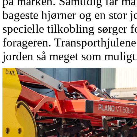
på marken. Samtidig får man 
bageste hjørner og en stor j
specielle tilkobling sørger 
forageren. Transporthjulen
jorden så meget som muligt