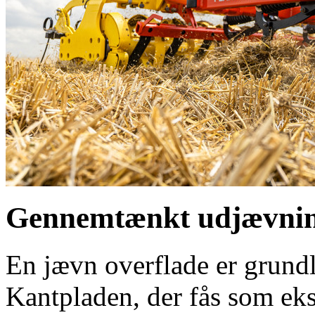
Gennemtænkt udjævnin
En jævn overflade er grundl
Kantpladen, der fås som ekst