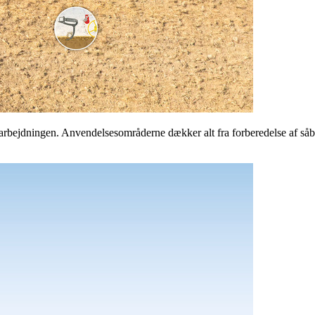
earbejdningen. Anvendelsesområderne dækker alt fra forberedelse af såbed