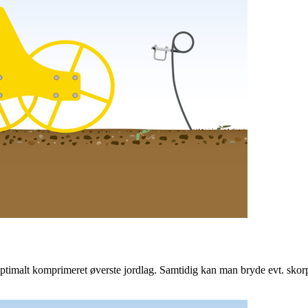
g optimalt komprimeret øverste jordlag. Samtidig kan man bryde evt. s