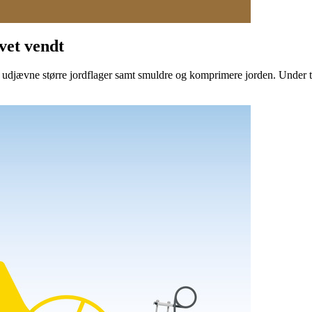
vet vendt
 og udjævne større jordflager samt smuldre og komprimere jorden. Under 