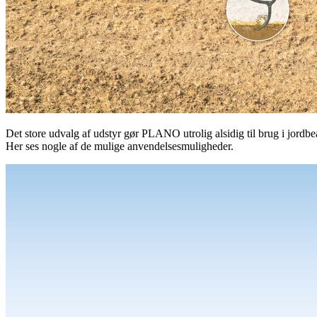
Det store udvalg af udstyr gør PLANO utrolig alsidig til brug i jordb
Her ses nogle af de mulige anvendelsesmuligheder.