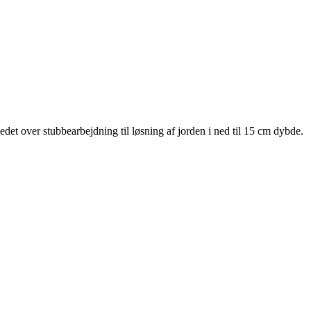
et over stubbearbejdning til løsning af jorden i ned til
15 cm
dybde.