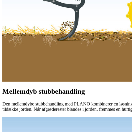
Mellemdyb stubbehandling
Den mellemdybe stubbehandling med PLANO kombinerer en løsning a
tildække jorden. Når afgrøderester blandes i jorden, fremmes en hurti