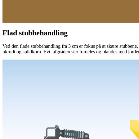
Flad stubbehandling
Ved den flade stubbehandling fra
3 cm
er fokus på at skære stubbene,
ukrudt og spildkorn. Evt. afgrøderester fordeles og blandes med jorden