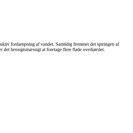
duktiv fordampning af vandet. Samtidig fremmer det spiringen af
 det hensigtsmæssigt at foretage flere flade overkørsler.