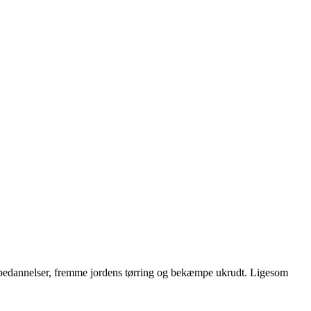
korpedannelser, fremme jordens tørring og bekæmpe ukrudt. Ligesom