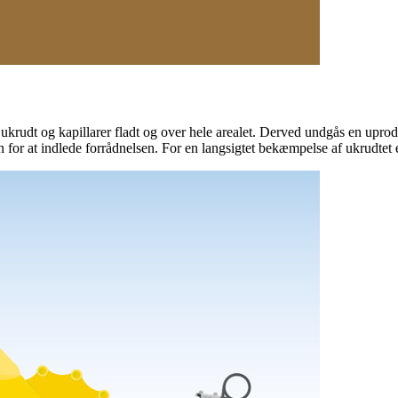
 ukrudt og kapillarer fladt og over hele arealet. Derved undgås en upro
 for at indlede forrådnelsen. For en langsigtet bekæmpelse af ukrudtet er