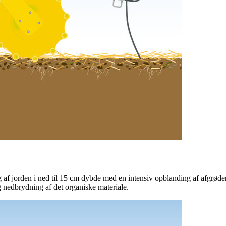
f jorden i ned til
15 cm
dybde med en intensiv opblanding af afgrødere
g nedbrydning af det organiske materiale.