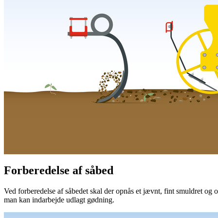
Forberedelse af såbed
Ved forberedelse af såbedet skal der opnås et jævnt, fint smuldret o
man kan indarbejde udlagt gødning.