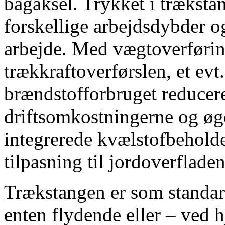
bagaksel. Trykket i trækstan
forskellige arbejdsdybder og
arbejde. Med vægtoverførin
trækkraftoverførslen, et evt
brændstofforbruget reducer
driftsomkostningerne og øge
integrerede kvælstofbehold
tilpasning til jordoverflade
Trækstangen er som standar
enten flydende eller – ved 