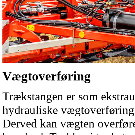
Vægtoverføring
Trækstangen er som ekstrau
hydrauliske vægtoverfø
Derved kan vægten overføres