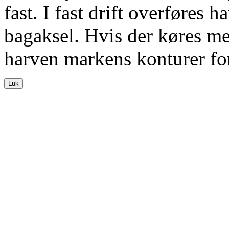
fast. I fast drift overføres h
bagaksel. Hvis der køres med
harven markens konturer for
Luk