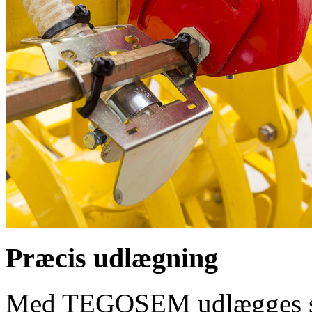
Præcis udlægning
Med TEGOSEM udlægges sås