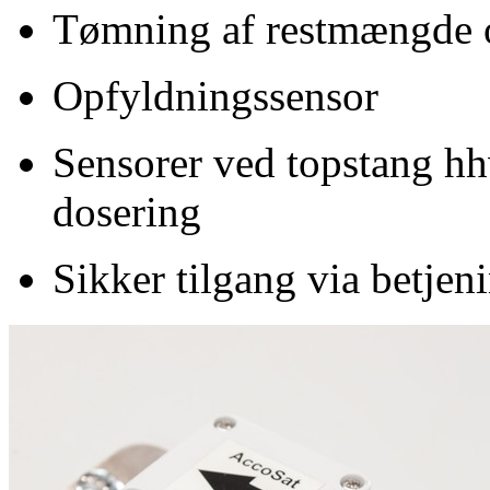
Tømning af restmængde 
Opfyldningssensor
Sensorer ved topstang hhv.
dosering
Sikker tilgang via betjen