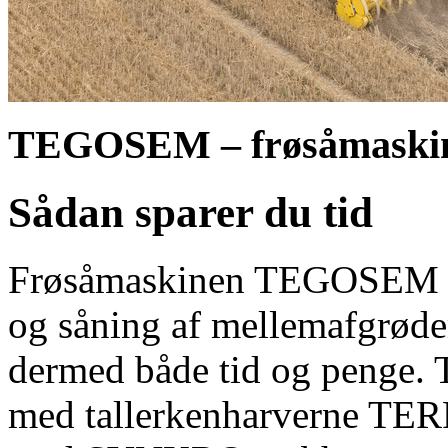
TEGOSEM – frøsåmaski
Sådan sparer du tid
Frøsåmaskinen TEGOSEM k
og såning af mellemafgrøder
dermed både tid og penge
med tallerkenharverne T