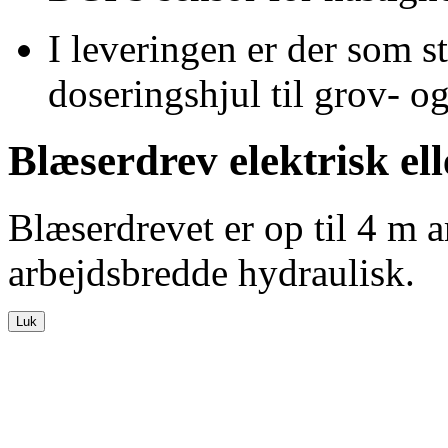
I leveringen er der som s
doseringshjul til grov- o
Blæserdrev elektrisk el
Blæserdrevet er op til
4 m
a
arbejdsbredde hydraulisk.
Luk