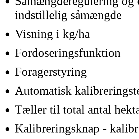
Såmængderegulering og o
indstillelig såmængde
Visning i kg/ha
Fordoseringsfunktion
Foragerstyring
Automatisk kalibreringst
Tæller til total antal hekt
Kalibreringsknap - kalib