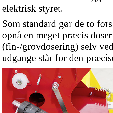
elektrisk styret.
Som standard gør de to forsk
opnå en meget præcis doser
(fin-/grovdosering) selv v
udgange står for den præcis