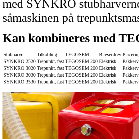
med SYNKRO stubharverne. 
såmaskinen på trepunktsmas
Kan kombineres med T
Stubharve
Tilkobling
TEGOSEM
Blæserdrev
Placerin
SYNKRO 2520
Trepunkt, fast
TEGOSEM 200
Elektrisk
Pakkerv
SYNKRO 3020
Trepunkt, fast
TEGOSEM 200
Elektrisk
Pakkerv
SYNKRO 3030
Trepunkt, fast
TEGOSEM 200
Elektrisk
Pakkerv
SYNKRO 3530
Trepunkt, fast
TEGOSEM 200
Elektrisk
Pakkerv