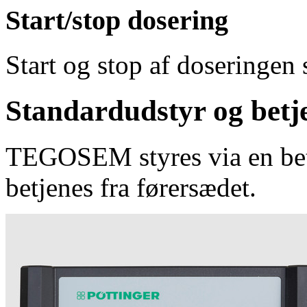
Start/stop dosering
Start og stop af doseringen 
Standardudstyr og betj
TEGOSEM styres via en bet
betjenes fra førersædet.