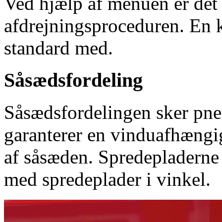
Ved hjælp af menuen er det 
afdrejningsproceduren. En 
standard med.
Såsædsfordeling
Såsædsfordelingen sker pne
garanterer en vinduafhængi
af såsæden. Spredepladerne k
med spredeplader i vinkel.