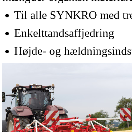
Til alle SYNKRO med tr
Enkelttandsaffjedring
Højde- og hældningsindst