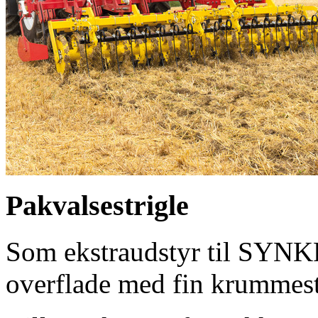
Pakvalsestrigle
Som ekstraudstyr til SYNKR
overflade med fin krummest