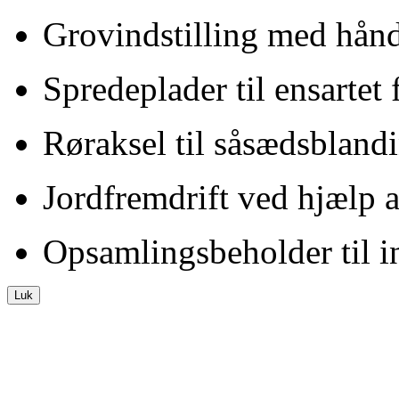
Grovindstilling med hånd
Spredeplader til ensartet 
Røraksel til såsædsbland
Jordfremdrift ved hjælp a
Opsamlingsbeholder til 
Luk