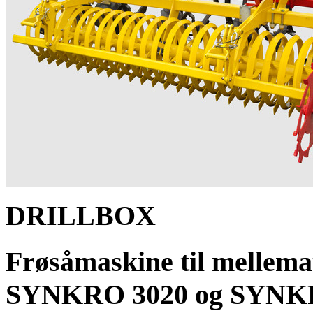
DRILLBOX
Frøsåmaskine til mellem
SYNKRO 3020 og SYNK