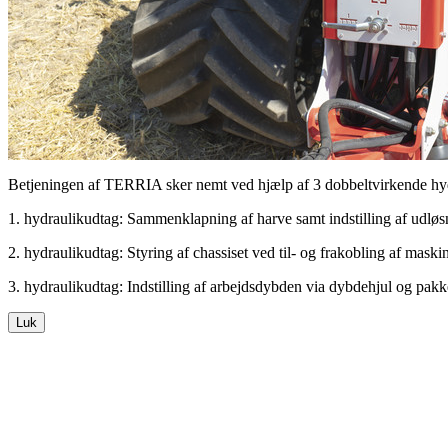
Betjeningen af TERRIA sker nemt ved hjælp af 3 dobbeltvirkende hydrau
1. hydraulikudtag: Sammenklapning af harve samt indstilling af udløsn
2. hydraulikudtag: Styring af chassiset ved til- og frakobling af mask
3. hydraulikudtag: Indstilling af arbejdsdybden via dybdehjul og pakk
Luk