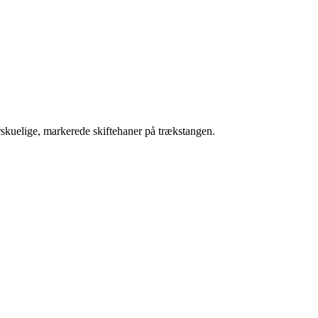
rskuelige, markerede skiftehaner på trækstangen.