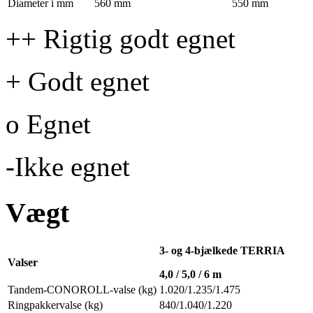
Diameter i mm
560 mm
550 mm
++ Rigtig godt egnet
+ Godt egnet
o Egnet
-Ikke egnet
Vægt
3- og 4-bjælkede TERRIA
Valser
4,0 / 5,0 /
6 m
Tandem-CONOROLL-valse (kg)
1.020/1.235/1.475
Ringpakkervalse (kg)
840/1.040/1.220