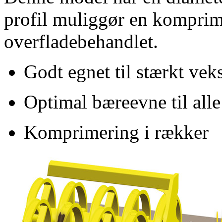
profil muliggør en komprime
overfladebehandlet.
Godt egnet til stærkt vek
Optimal bæreevne til all
Komprimering i rækker