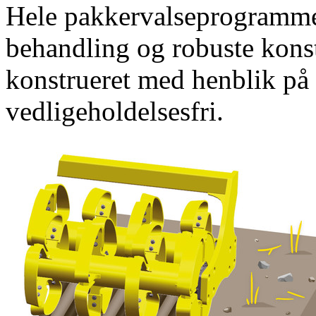
Hele pakkervalseprogramme
behandling og robuste konst
konstrueret med henblik på 
vedligeholdelsesfri.