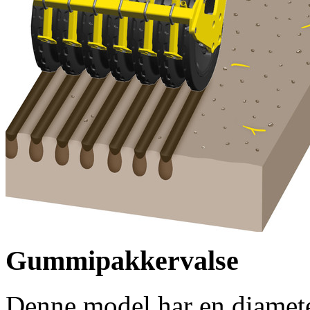
Gummipakkervalse
Denne model har en diamet