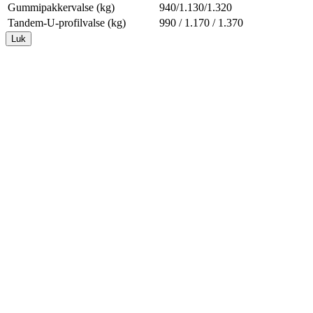
Gummipakkervalse (kg)
940/1.130/1.320
Tandem-U-profilvalse (kg)
990 / 1.170 / 1.370
Luk