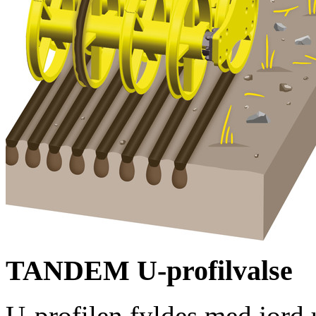
TANDEM U-profilvalse
U-profilen fyldes med jord 