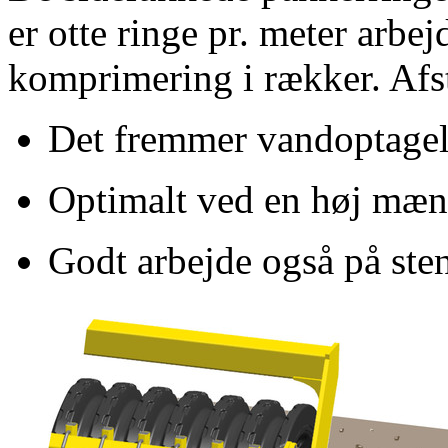
er otte ringe pr. meter arbe
komprimering i rækker. Afs
Det fremmer vandoptagels
Optimalt ved en høj mæn
Godt arbejde også på sten