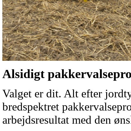
Alsidigt pakkervalsep
Valget er dit. Alt efter jo
bredspektret pakkervalsepro
arbejdsresultat med den øns