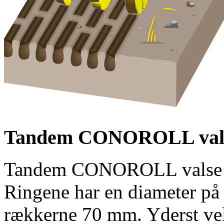
Tandem CONOROLL val
Tandem CONOROLL valse bes
Ringene har en diameter p
rækkerne
70 mm
. Yderst ve