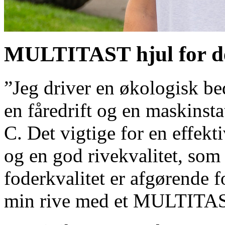
MULTITAST hjul for den
”Jeg driver en økologisk be
en fåredrift og en maskinst
C. Det vigtige for en effekt
og en god rivekvalitet, som 
foderkvalitet er afgørende f
min rive med et MULTITAS