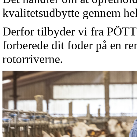
kvalitetsudbytte gennem he
Derfor tilbyder vi fra PÖT
forberede dit foder på en r
rotorriverne.