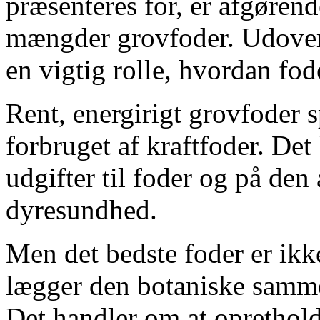
præsenteres for, er afgørend
mængder grovfoder. Udover 
en vigtig rolle, hvordan fod
Rent, energirigt grovfoder 
forbruget af kraftfoder. Det
udgifter til foder og på den
dyresundhed.
Men det bedste foder er ikk
lægger den botaniske samme
Det handler om at oprethol