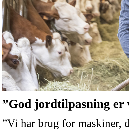
”God jordtilpasning er 
”Vi har brug for maskiner, de