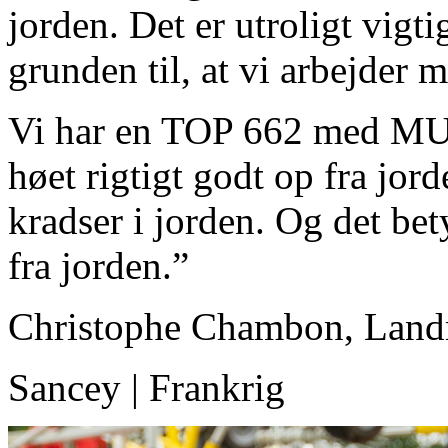
jorden. Det er utroligt vigti
grunden til, at vi arbejde
Vi har en TOP 662 med MU
høet rigtigt godt op fra jor
kradser i jorden. Og det bet
fra jorden.”
Christophe Chambon, Lan
Sancey | Frankrig