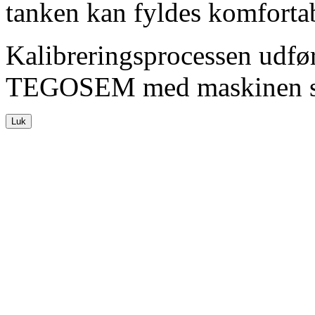
tanken kan fyldes komfortab
Kalibreringsprocessen udfør
TEGOSEM med maskinen s
Luk