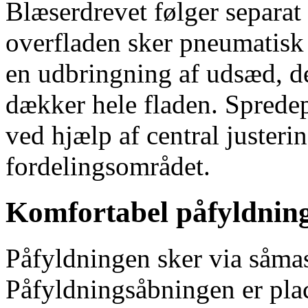
Blæserdrevet følger separat 
overfladen sker pneumatisk 
en udbringning af udsæd, d
dækker hele fladen. Spredep
ved hjælp af central justeri
fordelingsområdet.
Komfortabel påfyldning
Påfyldningen sker via såma
Påfyldningsåbningen er plac