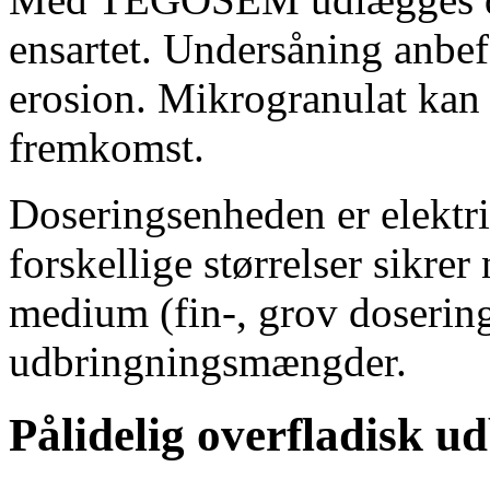
ensartet. Undersåning anbef
erosion. Mikrogranulat kan
fremkomst.
Doseringsenheden er elektris
forskellige størrelser sikre
medium (fin-, grov dosering
udbringningsmængder.
Pålidelig overfladisk u