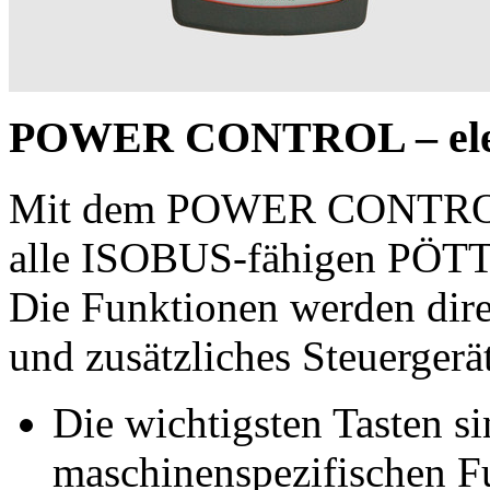
POWER CONTROL – elekt
Mit dem POWER CONTROL B
alle ISOBUS-fähigen PÖT
Die Funktionen werden dir
und zusätzliches Steuergerä
Die wichtigsten Tasten si
maschinenspezifischen F