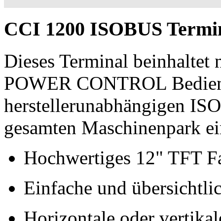
CCI 1200 ISOBUS Termi
Dieses Terminal beinhaltet 
POWER CONTROL Bedienung
herstellerunabhängigen ISO
gesamten Maschinenpark ein
Hochwertiges 12" TFT Fa
Einfache und übersichtli
Horizontale oder vertika