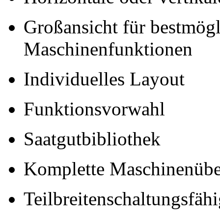
Großansicht für bestmög
Maschinenfunktionen
Individuelles Layout
Funktionsvorwahl
Saatgutbibliothek
Komplette Maschinenüb
Teilbreitenschaltungsfä