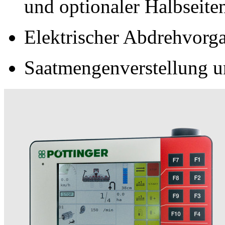
und optionaler Halbseite
Elektrischer Abdrehvorg
Saatmengenverstellung u