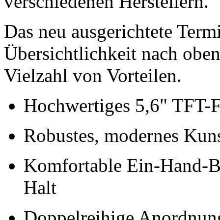
verschiedenen Herstellern.
Das neu ausgerichtete Term
Übersichtlichkeit nach oben 
Vielzahl von Vorteilen.
Hochwertiges 5,6" TFT-F
Robustes, modernes Kuns
Komfortable Ein-Hand-Bed
Halt
Doppelreihige Anordnung