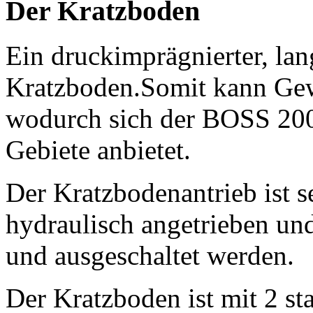
Der Kratzboden
Ein druckimprägnierter, la
Kratzboden.Somit kann Gew
wodurch sich der BOSS 200
Gebiete anbietet.
Der Kratzbodenantrieb ist s
hydraulisch angetrieben u
und ausgeschaltet werden.
Der Kratzboden ist mit 2 st