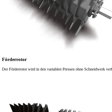
Förderrotor
Der Förderrotor wird in den variablen Pressen ohne Schneidwerk verb