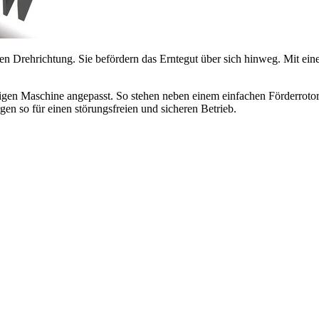
rehrichtung. Sie befördern das Erntegut über sich hinweg. Mit ein
iligen Maschine angepasst. So stehen neben einem einfachen Förderroto
en so für einen störungsfreien und sicheren Betrieb.