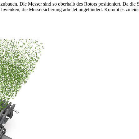
ubauen. Die Messer sind so oberhalb des Rotors positioniert. Da die S
schwenken, die Messersicherung arbeitet ungehindert. Kommt es zu ei