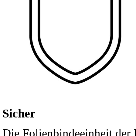
Sicher
Die Folienbindeeinheit d