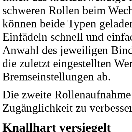
schweren Rollen beim Wechs
können beide Typen gelade
Einfädeln schnell und einf
Anwahl des jeweiligen Binde
die zuletzt eingestellten We
Bremseinstellungen ab.
Die zweite Rollenaufnahme 
Zugänglichkeit zu verbesse
Knallhart versiegelt