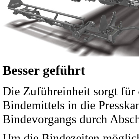
Besser geführt
Die Zuführeinheit sorgt für
Bindemittels in die Pressk
Bindevorgangs durch Absch
Um die Bindezeiten möglichs