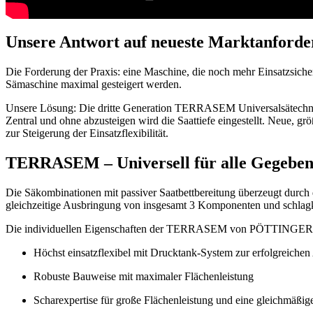
Unsere Antwort auf neueste Marktanford
Die Forderung der Praxis: eine Maschine, die noch mehr Einsatzsicherhe
Sämaschine maximal gesteigert werden.
Unsere Lösung: Die dritte Generation TERRASEM Universalsätechni
Zentral und ohne abzusteigen wird die Saattiefe eingestellt. Neue, g
zur Steigerung der Einsatzflexibilität.
TERRASEM – Universell für alle Gegeben
Die Säkombinationen mit passiver Saatbettbereitung überzeugt durch d
gleichzeitige Ausbringung von insgesamt 3 Komponenten und schlagkr
Die individuellen Eigenschaften der TERRASEM von PÖTTINGER steig
Höchst einsatzflexibel mit Drucktank-System zur erfolgreichen
Robuste Bauweise mit maximaler Flächenleistung
Scharexpertise für große Flächenleistung und eine gleichmäßige