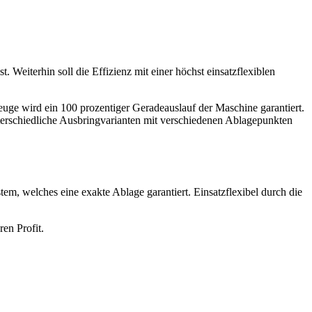
. Weiterhin soll die Effizienz mit einer höchst einsatzflexiblen
 wird ein 100 prozentiger Geradeauslauf der Maschine garantiert.
unterschiedliche Ausbringvarianten mit verschiedenen Ablagepunkten
em, welches eine exakte Ablage garantiert. Einsatzflexibel durch die
en Profit.