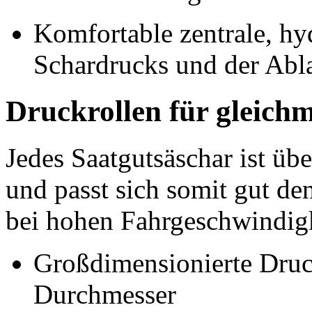
Komfortable zentrale, hy
Schardrucks und der Abla
Druckrollen für gleichm
Jedes Saatgutsäschar ist üb
und passt sich somit gut d
bei hohen Fahrgeschwindigk
Großdimensionierte Dru
Durchmesser