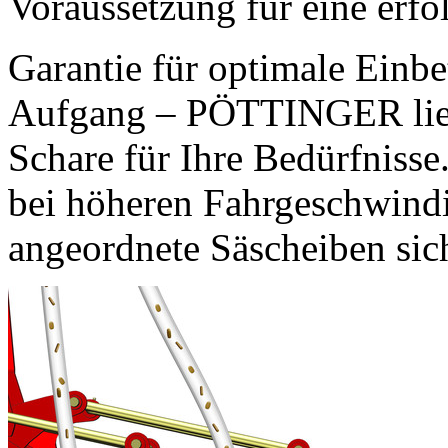
Voraussetzung für eine erfo
Garantie für optimale Einb
Aufgang – PÖTTINGER liefe
Schare für Ihre Bedürfniss
bei höheren Fahrgeschwindi
angeordnete Säscheiben sic