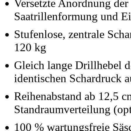
Versetzte Anordnung der 
Saatrillenformung und Ei
Stufenlose, zentrale Sch
120 kg
Gleich lange Drillhebel 
identischen Schardruck 
Reihenabstand ab
12,5 c
Standraumverteilung (opt
100 % wartungsfreie Säs