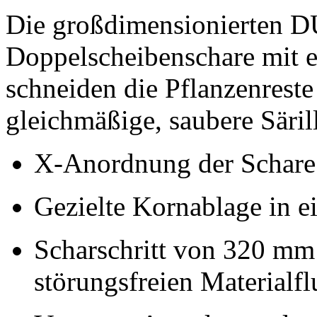
Die großdimensionierten
Doppelscheibenschare mit
schneiden die Pflanzenrest
gleichmäßige, saubere Säril
X-Anordnung der Schare 
Gezielte Kornablage in ei
Scharschritt von
320 mm
störungsfreien Materialfl