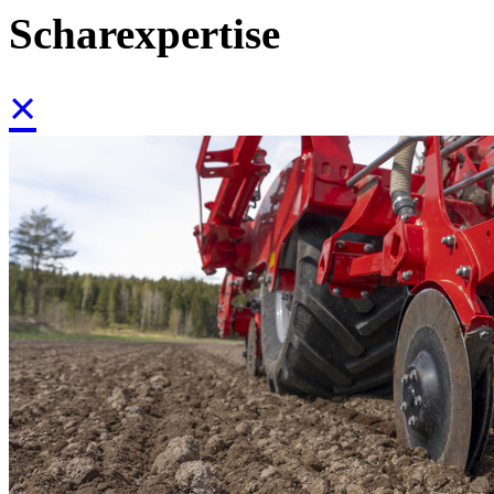
Scharexpertise
×