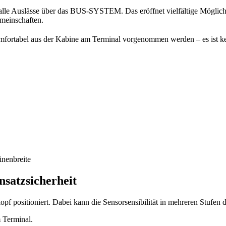
t alle Auslässe über das BUS-SYSTEM. Das eröffnet vielfältige Möglich
meinschaften.
omfortabel aus der Kabine am Terminal vorgenommen werden – es ist 
nenbreite
satzsicherheit
opf positioniert. Dabei kann die Sensorsensibilität in mehreren Stufen
 Terminal.