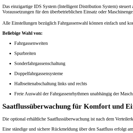
Das einzigartige IDS System (Intelligent Distribution System) steuer
Voraussetzungen für den überbetrieblichen Einsatz oder Maschinenge
Alle Einstellungen bezüglich Fahrgassenwahl können einfach und k
Beliebige Wahl von:
Fahrgassenweiten
Spurbreiten
Sonderfahrgassenschaltung
Doppelfahrgassensysteme
Halbseitenabschaltung links und rechts
Freie Auswahl der Fahrgassenrhythmen unabhängig der Maschi
Saatflussüberwachung für Komfort und Ein
Die optional erhältliche Saatflussüberwachung ist nach dem Verteilerk
Eine ständige und sichere Rückmeldung über den Saatfluss erfolgt am