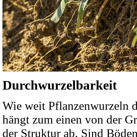
Durchwurzelbarkeit
Wie weit Pflanzenwurzeln 
hängt zum einen von der G
der Struktur ab. Sind Böden