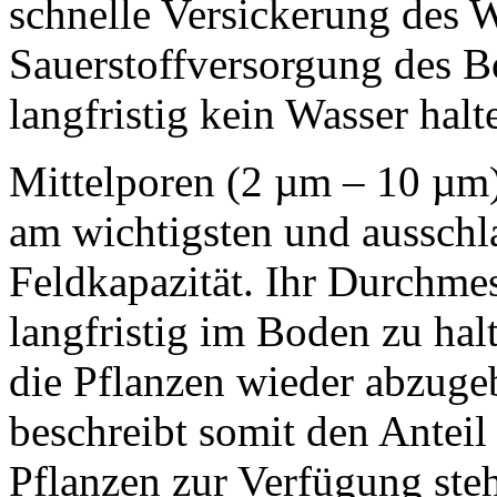
schnelle Versickerung des 
Sauerstoffversorgung des B
langfristig kein Wasser halt
Mittelporen (2 µm – 10 µm)
am wichtigsten und ausschl
Feldkapazität. Ihr Durchmes
langfristig im Boden zu hal
die Pflanzen wieder abzuge
beschreibt somit den Anteil
Pflanzen zur Verfügung st