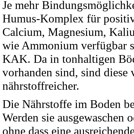
Je mehr Bindungsmöglichke
Humus-Komplex für positiv
Calcium, Magnesium, Kali
wie Ammonium verfügbar sin
KAK. Da in tonhaltigen B
vorhanden sind, sind diese
nährstoffreicher.
Die Nährstoffe im Boden be
Werden sie ausgewaschen od
ohne dass eine ausreichend