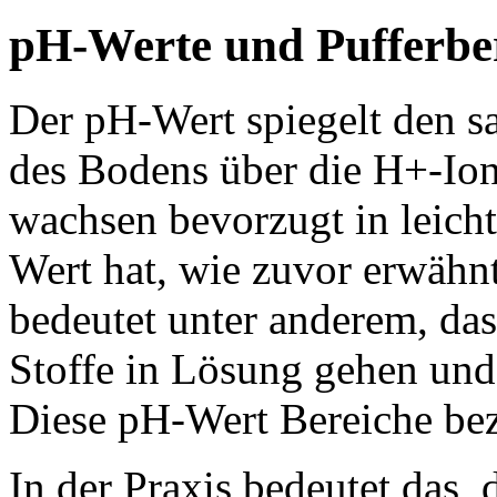
pH-Werte und Pufferbe
Der pH-Wert spiegelt den s
des Bodens über die H+-Ion
wachsen bevorzugt in leich
Wert hat, wie zuvor erwähn
bedeutet unter anderem, da
Stoffe in Lösung gehen und 
Diese pH-Wert Bereiche bez
In der Praxis bedeutet das, 