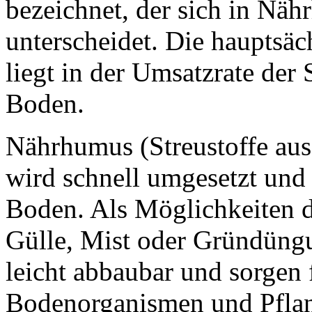
bezeichnet, der sich in N
unterscheidet. Die hauptsäc
liegt in der Umsatzrate der
Boden.
Nährhumus (Streustoffe aus 
wird schnell umgesetzt und 
Boden. Als Möglichkeiten d
Gülle, Mist oder Gründüngu
leicht abbaubar und sorgen 
Bodenorganismen und Pfla