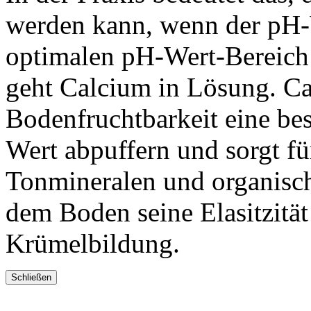
werden kann, wenn der pH-W
optimalen pH-Wert-Bereich 
geht Calcium in Lösung. Cal
Bodenfruchtbarkeit eine be
Wert abpuffern und sorgt f
Tonmineralen und organisch
dem Boden seine Elasitzität 
Krümelbildung.
Schließen