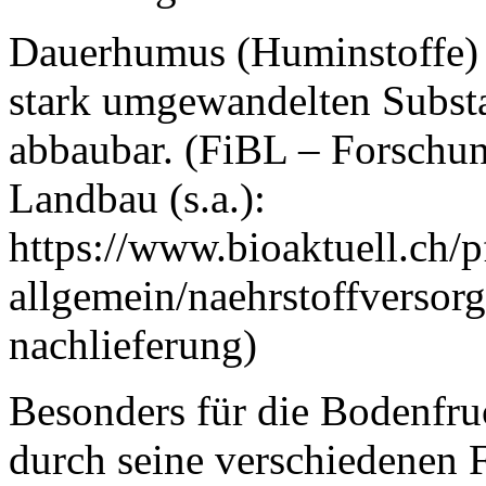
Dauerhumus (Huminstoffe) 
stark umgewandelten Substa
abbaubar. (FiBL – Forschung
Landbau (s.a.):
https://www.bioaktuell.ch/
allgemein/naehrstoffversor
nachlieferung)
Besonders für die Bodenfruc
durch seine verschiedenen 