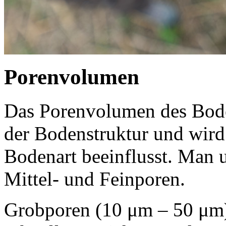
Porenvolumen
Das Porenvolumen des Bode
der Bodenstruktur und wir
Bodenart beeinflusst. Man 
Mittel- und Feinporen.
Grobporen (10 μm – 50 μm) 