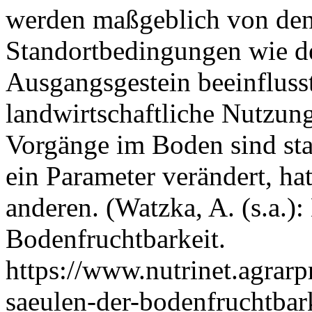
werden maßgeblich von den
Standortbedingungen wie 
Ausgangsgestein beeinfluss
landwirtschaftliche Nutzun
Vorgänge im Boden sind sta
ein Parameter verändert, ha
anderen. (Watzka, A. (s.a.):
Bodenfruchtbarkeit.
https://www.nutrinet.agrar
saeulen-der-bodenfruchtbark