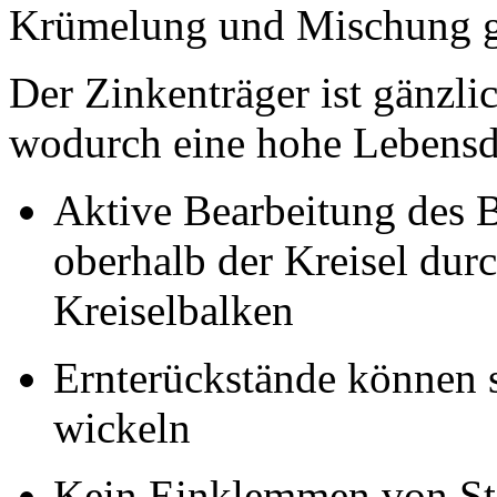
Krümelung und Mischung g
Der Zinkenträger ist gänzlic
wodurch eine hohe Lebensda
Aktive Bearbeitung des 
oberhalb der Kreisel du
Kreiselbalken
Ernterückstände können 
wickeln
Kein Einklemmen von St