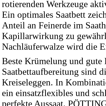
rotierenden Werkzeuge aktiv
Ein optimales Saatbett zeic
Anteil an Feinerde im Saath
Kapillarwirkung zu gewährl
Nachläuferwalze wird die Er
Beste Krümelung und gute 
Saatbettaufbereitung sind
Kreiseleggen. In Kombinati
ein einsatzflexibles und sc
perfekte Aussaat. PÖTTINGE