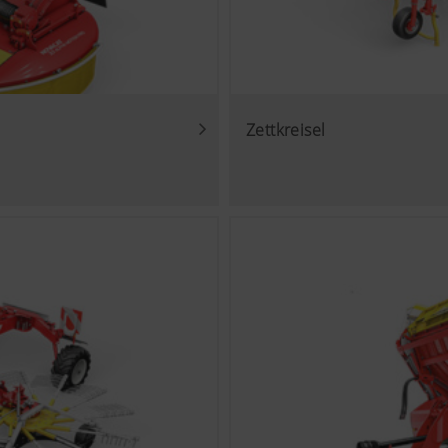
Zettkreisel