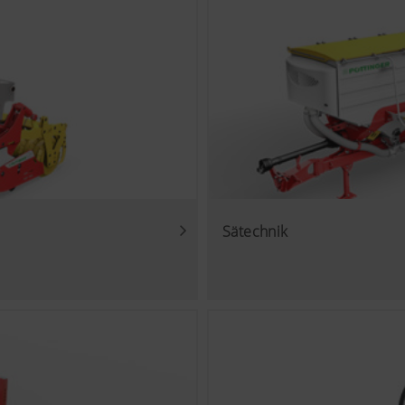
Sätechnik