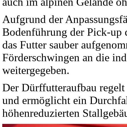
auch im alpinen Gelände o
Aufgrund der Anpassungsfä
Bodenführung der Pick-up
das Futter sauber aufgenom
Förderschwingen an die ind
weitergegeben.
Der Dürffutteraufbau regel
und ermöglicht ein Durchfa
höhenreduzierten Stallgebä