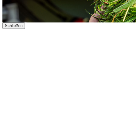
Schließen