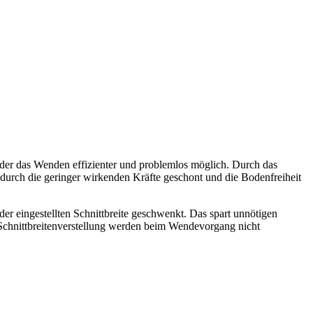
der das Wenden effizienter und problemlos möglich. Durch das
urch die geringer wirkenden Kräfte geschont und die Bodenfreiheit
r eingestellten Schnittbreite geschwenkt. Das spart unnötigen
Schnittbreitenverstellung werden beim Wendevorgang nicht