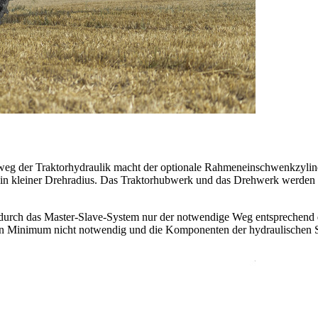
weg der Traktorhydraulik macht der optionale Rahmeneinschwenkzylin
in kleiner Drehradius. Das Traktorhubwerk und das Drehwerk werden d
 durch das Master-Slave-System nur der notwendige Weg entsprechend de
 ein Minimum nicht notwendig und die Komponenten der hydraulischen 