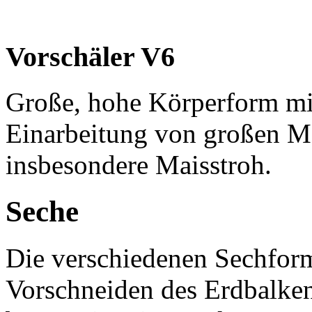
Vorschäler V6
Große, hohe Körperform mit
Einarbeitung von großen M
insbesondere Maisstroh.
Seche
Die verschiedenen Sechform
Vorschneiden des Erdbalken