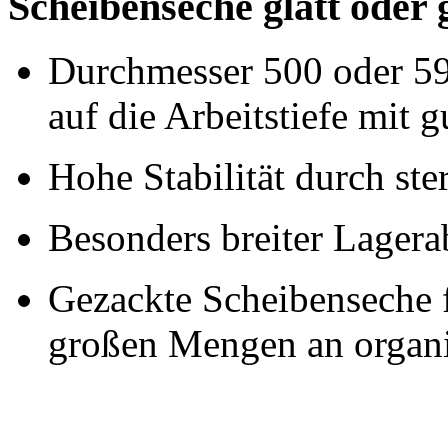
Scheibenseche glatt oder 
Durchmesser 500 oder
5
auf die Arbeitstiefe mit 
Hohe Stabilität durch st
Besonders breiter Lagera
Gezackte Scheibenseche f
großen Mengen an organ