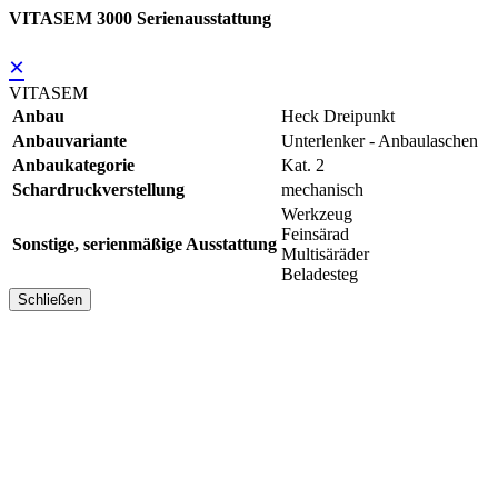
VITASEM 3000 Serienausstattung
×
VITASEM
Anbau
Heck Dreipunkt
Anbauvariante
Unterlenker - Anbaulaschen
Anbaukategorie
Kat. 2
Schardruckverstellung
mechanisch
Werkzeug
Feinsärad
Sonstige, serienmäßige Ausstattung
Multisäräder
Beladesteg
Schließen