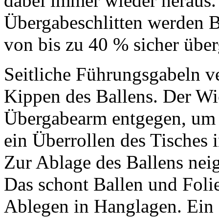
dabei immer wieder heraus.
Übergabeschlitten werden B
von bis zu 40 % sicher übe
Seitliche Führungsgabeln v
Kippen des Ballens. Der Wi
Übergabearm entgegen, um d
ein Überrollen des Tisches 
Zur Ablage des Ballens neig
Das schont Ballen und Folie 
Ablegen in Hanglagen. Ein 