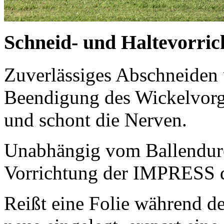
Schneid- und Haltevorric
Zuverlässiges Abschneiden 
Beendigung des Wickelvorga
und schont die Nerven.
Unabhängig vom Ballendurc
Vorrichtung der IMPRESS di
Reißt eine Folie während d