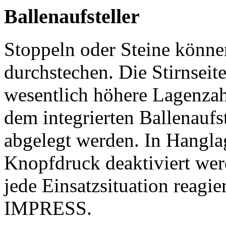
Ballenaufsteller
Stoppeln oder Steine können
durchstechen. Die Stirnseit
wesentlich höhere Lagenzahl
dem integrierten Ballenaufs
abgelegt werden. In Hanglag
Knopfdruck deaktiviert wer
jede Einsatzsituation reagier
IMPRESS.