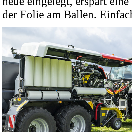
neue eingelegt, erspart ein
der Folie am Ballen. Einfac