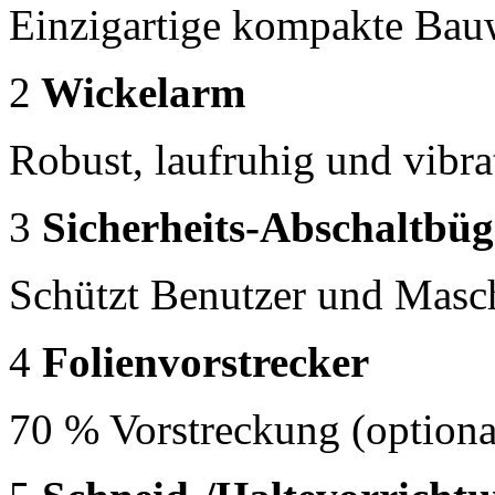
Einzigartige kompakte Bau
2
Wickelarm
Robust, laufruhig und vibr
3
Sicherheits-Abschaltbüg
Schützt Benutzer und Masc
4
Folienvorstrecker
70 % Vorstreckung (optiona