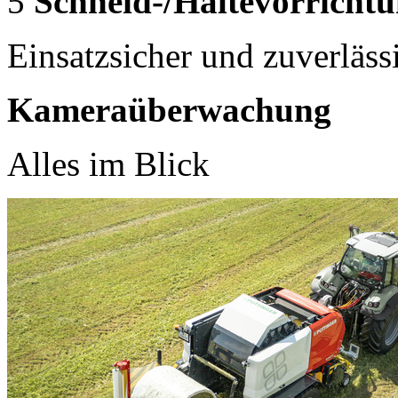
5
Schneid-/Haltevorricht
Einsatzsicher und zuverläss
Kameraüberwachung
Alles im Blick