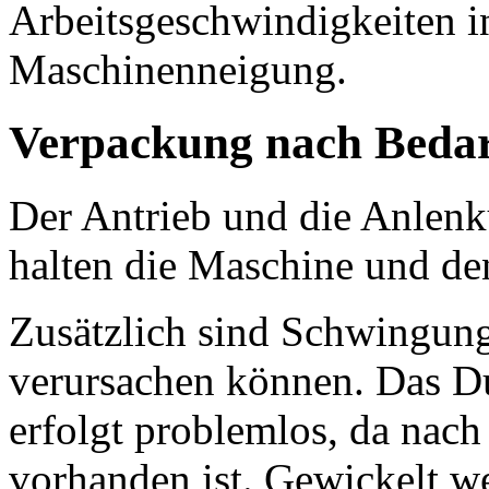
Arbeitsgeschwindigkeiten i
Maschinenneigung.
Verpackung nach Bedarf
Der Antrieb und die Anlen
halten die Maschine und de
Zusätzlich sind Schwingunge
verursachen können. Das D
erfolgt problemlos, da nac
vorhanden ist. Gewickelt w