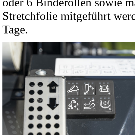
oder 6 Binderollen sowie m
Stretchfolie mitgeführt wer
Tage.