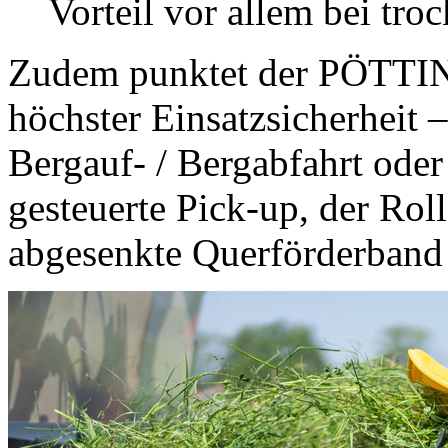
Vorteil vor allem bei tr
Zudem punktet der PÖTTI
höchster Einsatzsicherheit –
Bergauf- / Bergabfahrt oder
gesteuerte Pick-up, der Rol
abgesenkte Querförderband