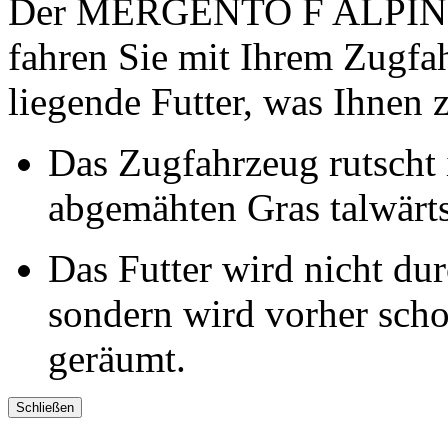
Der MERGENTO F ALPIN wir
fahren Sie mit Ihrem Zugfa
liegende Futter, was Ihnen z
Das Zugfahrzeug rutscht 
abgemähten Gras talwärt
Das Futter wird nicht du
sondern wird vorher scho
geräumt.
Schließen