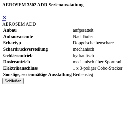
AEROSEM 3502 ADD Serienausstattung
×
AEROSEM ADD
Anbau
aufgesattelt
Anbauvariante
Nachläufer
Schartyp
Doppelscheibenschare
Schardruckverstellung
mechanisch
Gebläseantrieb
hydraulisch
Dosierantrieb
mechanisch über Spornrad
Elektrikanschluss
1 x 3-poliger Cobo-Stecker
Sonstige, serienmäßige Ausstattung
Bediensteg
Schließen