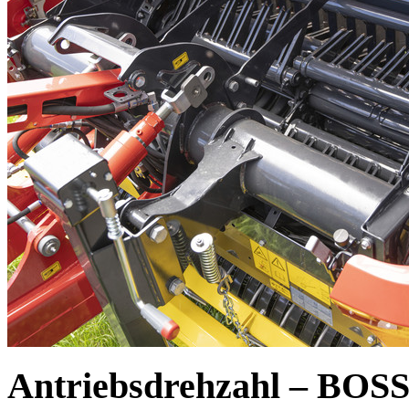
Antriebsdrehzahl – BOSS