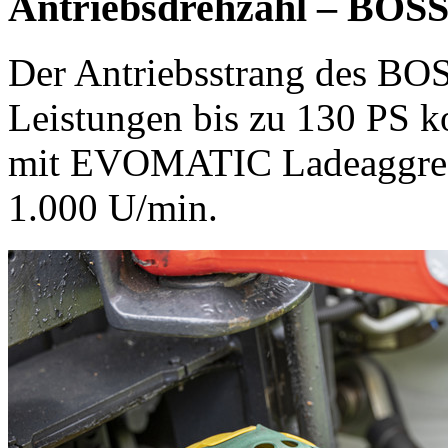
Antriebsdrehzahl – BO
Der Antriebsstrang des B
Leistungen bis zu
130 PS
ko
mit EVOMATIC Ladeaggrega
1.000 U/min
.