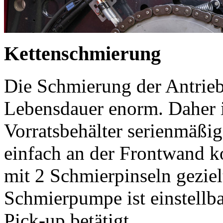
Kettenschmierung
Die Schmierung der Antrieb
Lebensdauer enorm. Daher 
Vorratsbehälter serienmäßig
einfach an der Frontwand ko
mit 2 Schmierpinseln geziel
Schmierpumpe ist einstellb
Pick-up betätigt.