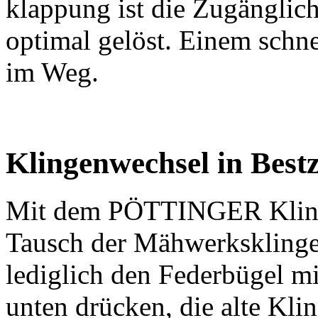
klappung ist die Zugängli
optimal gelöst. Einem schne
im Weg.
Klingenwechsel in Bestz
Mit dem PÖTTINGER Klinge
Tausch der Mähwerksklinge
lediglich den Federbügel m
unten drücken, die alte Kl