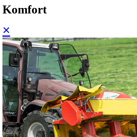
Komfort
×