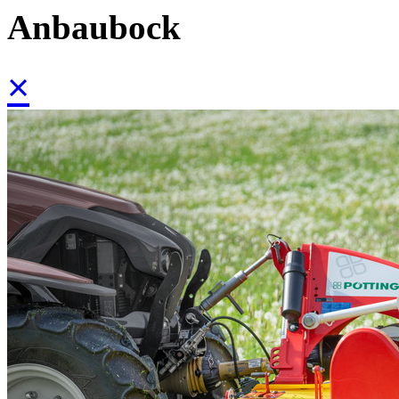
Anbaubock
×