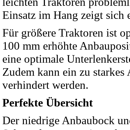
leichten Traktoren problem
Einsatz im Hang zeigt sich 
Für größere Traktoren ist o
100 mm
erhöhte Anbauposit
eine optimale Unterlenkerst
Zudem kann ein zu starkes
verhindert werden.
Perfekte Übersicht
Der niedrige Anbaubock und