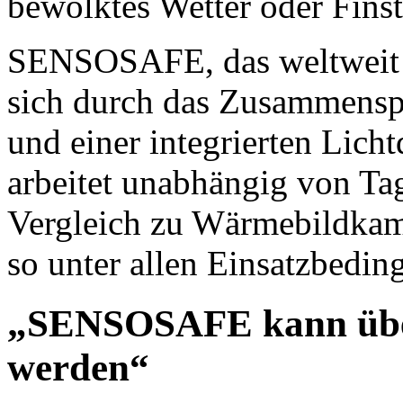
bewölktes Wetter oder Finst
SENSOSAFE, das weltweit er
sich durch das Zusammensp
und einer integrierten Lich
arbeitet unabhängig von Ta
Vergleich zu Wärmebildka
so unter allen Einsatzbeding
„SENSOSAFE kann über
werden“