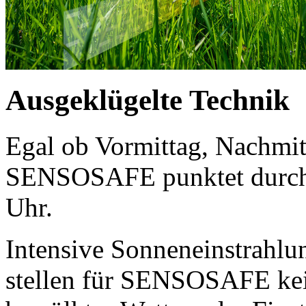
Ausgeklügelte Technik
Egal ob Vormittag, Nachmit
SENSOSAFE punktet durch E
Uhr.
Intensive Sonneneinstrahlu
stellen für SENSOSAFE kei