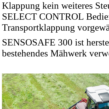
Klappung kein weiteres St
SELECT CONTROL Bediente
Transportklappung vorgewä
SENSOSAFE 300 ist herstel
bestehendes Mähwerk verw