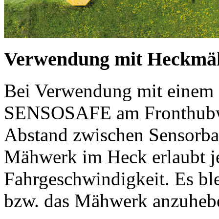
Verwendung mit Heckmä
Bei Verwendung mit einem
SENSOSAFE am Fronthubwe
Abstand zwischen Sensorba
Mähwerk im Heck erlaubt j
Fahrgeschwindigkeit. Es bl
bzw. das Mähwerk anzuheb