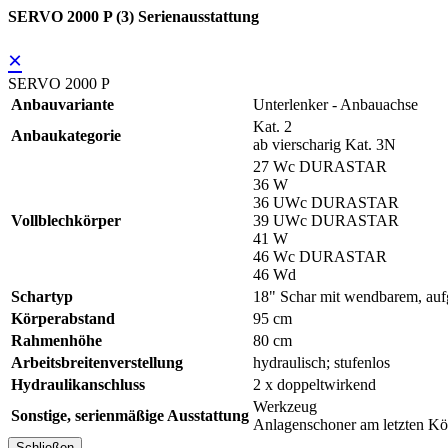
SERVO 2000 P (3) Serienausstattung
×
SERVO 2000 P
Anbauvariante
Unterlenker - Anbauachse
Kat. 2
Anbaukategorie
ab vierscharig Kat. 3N
27 Wc DURASTAR
36 W
36 UWc DURASTAR
Vollblechkörper
39 UWc DURASTAR
41 W
46 Wc DURASTAR
46 Wd
Schartyp
18" Schar mit wendbarem, a
Körperabstand
95 cm
Rahmenhöhe
80 cm
Arbeitsbreitenverstellung
hydraulisch; stufenlos
Hydraulikanschluss
2 x doppeltwirkend
Werkzeug
Sonstige, serienmäßige Ausstattung
Anlagenschoner am letzten Kö
Schließen