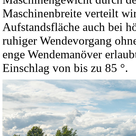
Maschinenbreite verteilt w
Aufstandsfläche auch bei h
ruhiger Wendevorgang ohne
enge Wendemanöver erlaubt
Einschlag von bis zu
85 °
.